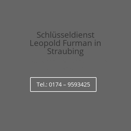
Schlüsseldienst
Leopold Furman in
Straubing
Hausabsicherung, Reparatur und
Öffnungsdienst
Tel.: 0174 – 9593425